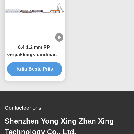
0.4-1.2 mm PP-
verpakkingsbandmachine
met dubbele schroef
extrusieproductielijn
Krijg Beste Prijs
Contacteer ons
Shenzhen Yong Xing Zhan Xing
Technology Co,. Ltd.