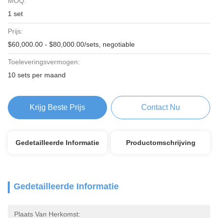
MOQ:
1 set
Prijs:
$60,000.00 - $80,000.00/sets, negotiable
Toeleveringsvermogen:
10 sets per maand
Krijg Beste Prijs
Contact Nu
Gedetailleerde Informatie
Productomschrijving
Gedetailleerde Informatie
Plaats Van Herkomst: