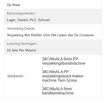
Op Maat
Kerncomponenten:
Lager, Toestel, PLC, Schroef
Verpakking Details:
Verpakking Met Rekfilm Vóór Het Laden Van De Container
Levering Vermogen:
10 Sets Per Maand
38CrMoALA 9mm PP-
verpakkingsbandmachine
, 
38CrMoALA PP 
Markeren:
verpakkingsband maken 
machine Twin Screw
, 
38CrMoALA 9mm 
bandbandmachine