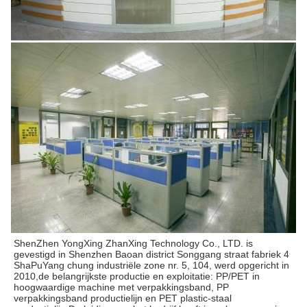
ShenZhen YongXing ZhanXing Technology Co., LTD. is 
gevestigd in Shenzhen Baoan district Songgang straat fabriek 4 
ShaPuYang chung industriële zone nr. 5, 104, werd opgericht in 
2010,de belangrijkste productie en exploitatie: PP/PET in 
hoogwaardige machine met verpakkingsband, PP 
verpakkingsband productielijn en PET plastic-staal 