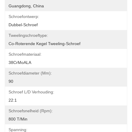
Guangdong, China
Schroefontwerp:
Dubbel-Schroef
Tweelingschroeftype:
Co-Roterende Kegel Tweeling-Schroef
Schroefmateriaal:
38CrMoALA
Schroefdiameter (mm):
90
Schroef L/D Verhouding:
22:1
Schroefsnelheid (rpm):
800 T/min
Spanning: