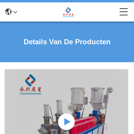
Details Van De Producten