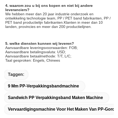
4. waarom zou u bij ons kopen en niet bij andere 
leveranciers?
We hebben meer dan 20 jaar industrie onderzoek en 
ontwikkeling technologie team, PP / PET band fabrikanten, PP / 
PET band productielijn fabrikanten.Klanten in meer dan 10 
landen, provincies en meer dan 200 productielijnen.
5. welke diensten kunnen wij leveren?
Aanvaardbare leveringsvoorwaarden: FOB;
Aanvaardbare betalingsvaluta: USD;
Aanvaardbare betaalmethode: T/T, L/C;
Taal gesproken: Engels, Chinees
Taggen:
9 Mm PP-Verpakkingsbandmachine
Sandwich PP Verpakkingsband Maken Machine
Vervaardigingsmachine Voor Het Maken Van PP-Gordelr