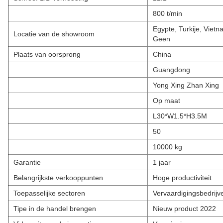
800 t/min
Egypte, Turkije, Vietnam
Locatie van de showroom
Geen
Plaats van oorsprong
China
Guangdong
Yong Xing Zhan Xing
Op maat
L30*W1.5*H3.5M
50
10000 kg
Garantie
1 jaar
Belangrijkste verkooppunten
Hoge productiviteit
Toepasselijke sectoren
Vervaardigingsbedrijv
Tipe in de handel brengen
Nieuw product 2022