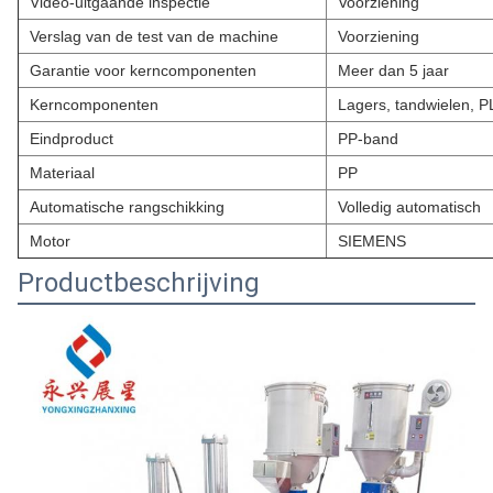
Video-uitgaande inspectie
Voorziening
Verslag van de test van de machine
Voorziening
Garantie voor kerncomponenten
Meer dan 5 jaar
Kerncomponenten
Lagers, tandwielen, P
Eindproduct
PP-band
Materiaal
PP
Automatische rangschikking
Volledig automatisch
Motor
SIEMENS
Productbeschrijving