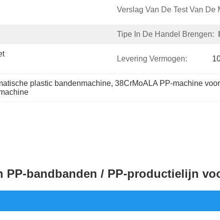
Verslag Van De Test Van De 
Tipe In De Handel Brengen:
t 
Levering Vermogen:
10
atische plastic bandenmachine
, 
38CrMoALA PP-machine voor 
machine
n PP-bandbanden / PP-productielijn vo