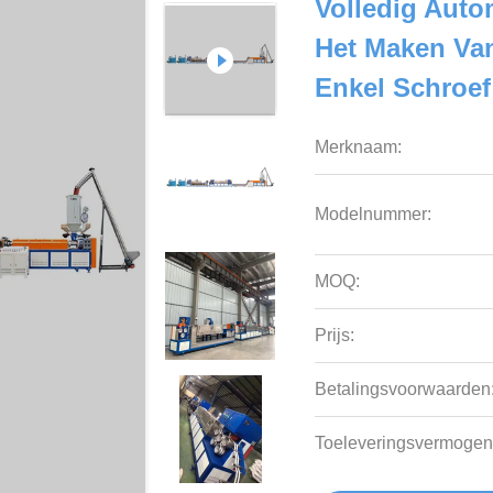
Volledig Aut
Het Maken Van
Enkel Schroe
Merknaam:
Modelnummer:
MOQ:
Prijs:
Betalingsvoorwaarden
Toeleveringsvermogen