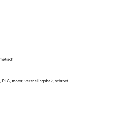
matisch.
, PLC, motor, versnellingsbak, schroef