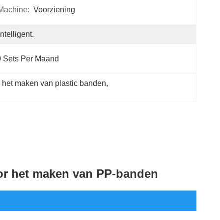
Machine:
Voorziening
Intelligent.
 Sets Per Maand
het maken van plastic banden
, 
or het maken van PP-banden