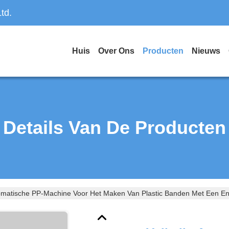
td.
Huis
Over Ons
Producten
Nieuws
Details Van De Producten
tomatische PP-Machine Voor Het Maken Van Plastic Banden Met Een E