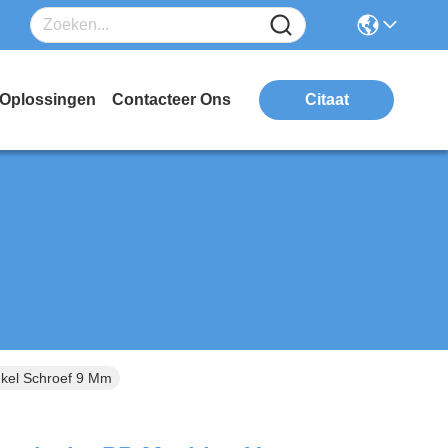
Oplossingen
Contacteer Ons
Citaat
nkel Schroef 9 Mm