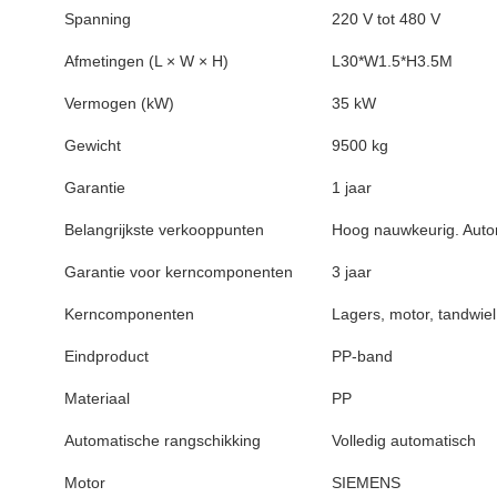
Spanning
220 V tot 480 V
Afmetingen (L × W × H)
L30*W1.5*H3.5M
Vermogen (kW)
35 kW
Gewicht
9500 kg
Garantie
1 jaar
Belangrijkste verkooppunten
Hoog nauwkeurig. Auto
Garantie voor kerncomponenten
3 jaar
Kerncomponenten
Lagers, motor, tandwiel
Eindproduct
PP-band
Materiaal
PP
Automatische rangschikking
Volledig automatisch
Motor
SIEMENS