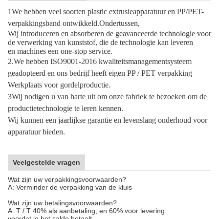
1We hebben veel soorten plastic extrusieapparatuur en PP/PET-
verpakkingsband ontwikkeld.
Ondertussen,
Wij introduceren en absorberen de geavanceerde technologie voor
de verwerking van kunststof, die de technologie kan leveren
en machines een one-stop service.
2.We hebben ISO9001-2016 kwaliteitsmanagementsysteem
geadopteerd en ons bedrijf heeft eigen PP / PET verpakking
Werkplaats voor gordelproductie.
3Wij nodigen u van harte uit om onze fabriek te bezoeken om de
productietechnologie te leren kennen.
Wij kunnen een jaarlijkse garantie en levenslang onderhoud voor
apparatuur bieden.
Veelgestelde vragen
Wat zijn uw verpakkingsvoorwaarden?
A: Verminder de verpakking van de kluis
Wat zijn uw betalingsvoorwaarden?
A: T / T 40% als aanbetaling, en 60% voor levering.
voordat je het saldo betaalt.