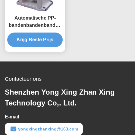
Automatische PP-
bandenbandenbanden
rollenprentmachine
Krijg Beste Prijs
Contacteer ons
Shenzhen Yong Xing Zhan Xing
Technology Co,. Ltd.
E-mail
yongxingzhanxing@163.com