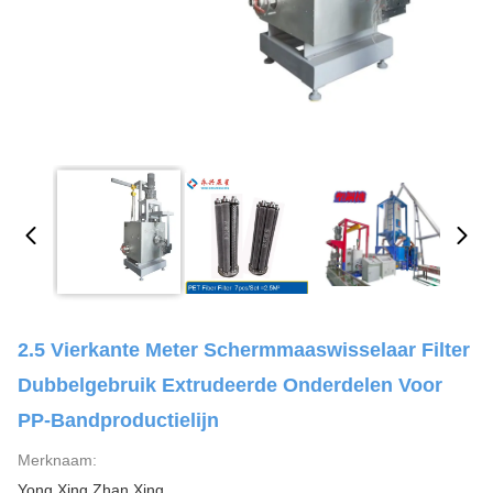
2.5 Vierkante Meter Schermmaaswisselaar Filter
Dubbelgebruik Extrudeerde Onderdelen Voor
PP-Bandproductielijn
Merknaam:
Yong Xing Zhan Xing