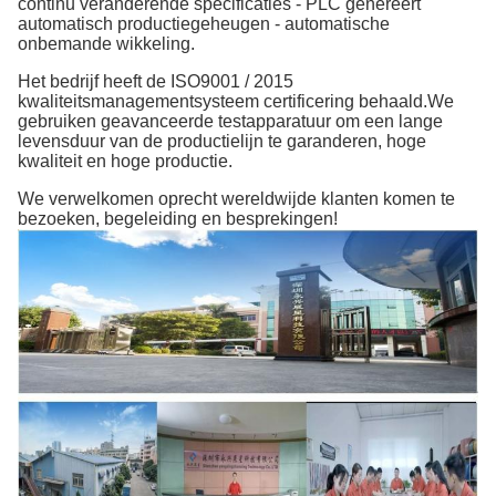
continu veranderende specificaties - PLC genereert
automatisch productiegeheugen - automatische
onbemande wikkeling.
Het bedrijf heeft de ISO9001 / 2015
kwaliteitsmanagementsysteem certificering behaald.We
gebruiken geavanceerde testapparatuur om een lange
levensduur van de productielijn te garanderen, hoge
kwaliteit en hoge productie.
We verwelkomen oprecht wereldwijde klanten komen te
bezoeken, begeleiding en besprekingen!