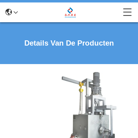
Details Van De Producten