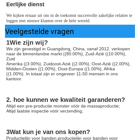
Eerlijke dienst
We kijken ernaar uit om in de toekomst succesvolle zakelijke relaties te 
leggen met nieuwe klanten over de hele wereld.
Veelgestelde vragen
1Wie zijn wij?
We zijn gevestigd in Guangdong, China, vanaf 2012, verkopen 
naar de binnenlandse markt ((80.00%), Zuid-Azië ((10.00%), 
Zuid
Amerika ((3.00%), Zuidoost-Azië ((2.00%), Oost-Azië ((2.00%), 
Midden-Oosten ((1.00%), Oost-Europa ((1.00%), Afrika 
((1.00%). In totaal zijn er ongeveer 11-50 mensen in ons 
kantoor.
2. hoe kunnen we kwaliteit garanderen?
Altijd een pre-productie monster vóór de massaproductie;
Altijd laatste inspectie vóór verzending;
3Wat kun je van ons kopen?
Productielijn voor banden,productielijn voor banden voor 