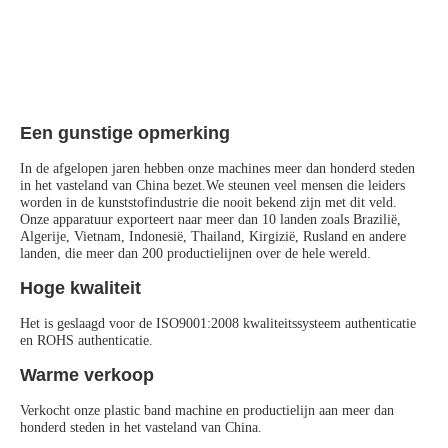
Een gunstige opmerking
In de afgelopen jaren hebben onze machines meer dan honderd steden 
in het vasteland van China bezet.We steunen veel mensen die leiders 
worden in de kunststofindustrie die nooit bekend zijn met dit veld.
Onze apparatuur exporteert naar meer dan 10 landen zoals Brazilië, 
Algerije, Vietnam, Indonesië, Thailand, Kirgizië, Rusland en andere 
landen, die meer dan 200 productielijnen over de hele wereld.
Hoge kwaliteit
Het is geslaagd voor de ISO9001:2008 kwaliteitssysteem authenticatie 
en ROHS authenticatie.
Warme verkoop
Verkocht onze plastic band machine en productielijn aan meer dan 
honderd steden in het vasteland van China.