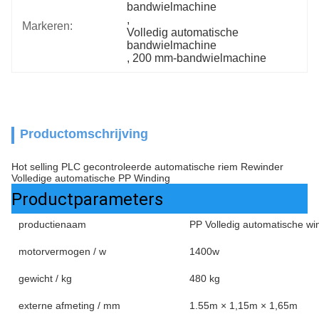
bandwielmachine
, 
Markeren:
Volledig automatische 
bandwielmachine
, 
200 mm-bandwielmachine
Productomschrijving
Hot selling PLC gecontroleerde automatische riem Rewinder
Volledige automatische PP Winding
Productparameters
productienaam
PP Volledig automatische wi
motorvermogen / w
1400w
gewicht / kg
480 kg
externe afmeting / mm
1.55m × 1,15m × 1,65m