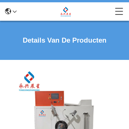
Details Van De Producten