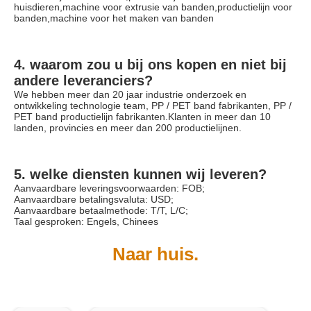
huisdieren,machine voor extrusie van banden,productielijn voor 
banden,machine voor het maken van banden
4. waarom zou u bij ons kopen en niet bij 
andere leveranciers?
We hebben meer dan 20 jaar industrie onderzoek en 
ontwikkeling technologie team, PP / PET band fabrikanten, PP / 
PET band productielijn fabrikanten.Klanten in meer dan 10 
landen, provincies en meer dan 200 productielijnen.
5. welke diensten kunnen wij leveren?
Aanvaardbare leveringsvoorwaarden: FOB;
Aanvaardbare betalingsvaluta: USD;
Aanvaardbare betaalmethode: T/T, L/C;
Taal gesproken: Engels, Chinees
Naar huis.