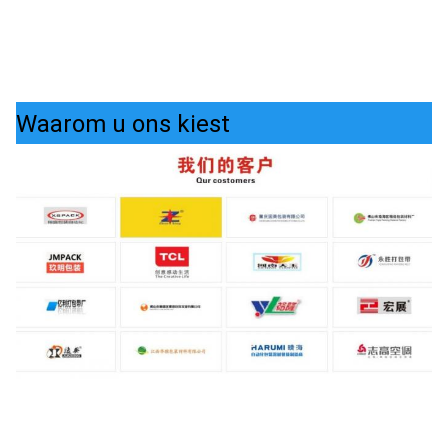
Waarom u ons kiest