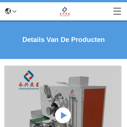
Details Van De Producten