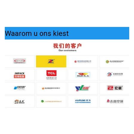
Waarom u ons kiest