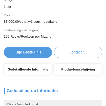
MOQ:
1 set
Prijs:
$6,000.00/sets >=1 sets, negotiable
Toeleveringsvermogen:
100 Reeks/Reeksen per Maand
Krijg Beste Prijs
Contact Nu
Gedetailleerde Informatie
Productomschrijving
Gedetailleerde Informatie
Plaats Van Herkomst: