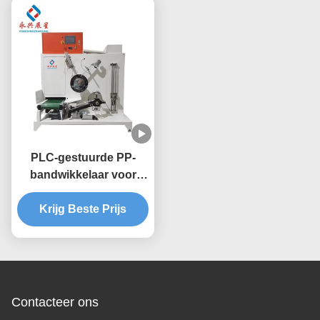
PLC-gestuurde PP-
bandwikkelaar voor
duurzame
fabrieksoperatie en -
Krijg Beste Prijs
onderhoud
Contacteer ons