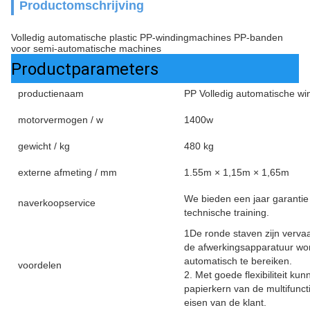
Productomschrijving
Volledig automatische plastic PP-windingmachines PP-banden
voor semi-automatische machines
Productparameters
productienaam
PP Volledig automatische wi
motorvermogen / w
1400w
gewicht / kg
480 kg
externe afmeting / mm
1.55m × 1,15m × 1,65m
We bieden een jaar garantie 
naverkoopservice
technische training.
1De ronde staven zijn verva
de afwerkingsapparatuur wor
automatisch te bereiken.
voordelen
2. Met goede flexibiliteit k
papierkern van de multifunc
eisen van de klant.