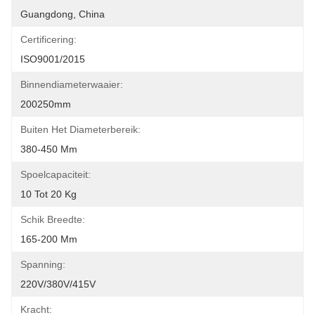
Guangdong, China
Certificering:
ISO9001/2015
Binnendiameterwaaier:
200250mm
Buiten Het Diameterbereik:
380-450 Mm
Spoelcapaciteit:
10 Tot 20 Kg
Schik Breedte:
165-200 Mm
Spanning:
220V/380V/415V
Kracht: