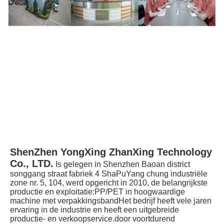
ShenZhen YongXing ZhanXing Technology 
Co., LTD.
Is gelegen in Shenzhen Baoan district 
songgang straat fabriek 4 ShaPuYang chung industriële 
zone nr. 5, 104, werd opgericht in 2010, de belangrijkste 
productie en exploitatie:PP/PET in hoogwaardige 
machine met verpakkingsbandHet bedrijf heeft vele jaren 
ervaring in de industrie en heeft een uitgebreide 
productie- en verkoopservice.door voortdurend 