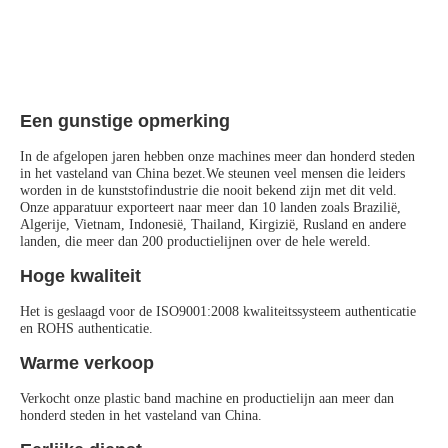
Een gunstige opmerking
In de afgelopen jaren hebben onze machines meer dan honderd steden 
in het vasteland van China bezet.We steunen veel mensen die leiders 
worden in de kunststofindustrie die nooit bekend zijn met dit veld.
Onze apparatuur exporteert naar meer dan 10 landen zoals Brazilië, 
Algerije, Vietnam, Indonesië, Thailand, Kirgizië, Rusland en andere 
landen, die meer dan 200 productielijnen over de hele wereld.
Hoge kwaliteit
Het is geslaagd voor de ISO9001:2008 kwaliteitssysteem authenticatie 
en ROHS authenticatie.
Warme verkoop
Verkocht onze plastic band machine en productielijn aan meer dan 
honderd steden in het vasteland van China.