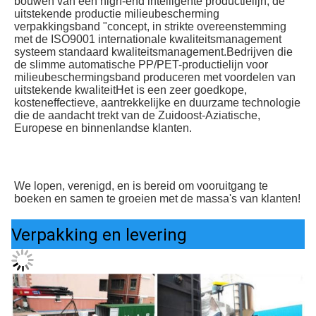
bouwen van een high-end intelligente productielijn, de 
uitstekende productie milieubescherming 
verpakkingsband "concept, in strikte overeenstemming 
met de ISO9001 internationale kwaliteitsmanagement 
systeem standaard kwaliteitsmanagement.Bedrijven die 
de slimme automatische PP/PET-productielijn voor 
milieubeschermingsband produceren met voordelen van 
uitstekende kwaliteitHet is een zeer goedkope, 
kosteneffectieve, aantrekkelijke en duurzame technologie 
die de aandacht trekt van de Zuidoost-Aziatische, 
Europese en binnenlandse klanten.
We lopen, verenigd, en is bereid om vooruitgang te 
boeken en samen te groeien met de massa's van klanten!
Verpakking en levering