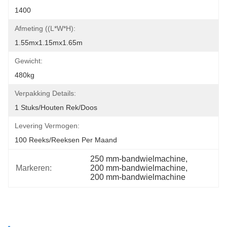
1400
Afmeting ((L*W*H):
1.55mx1.15mx1.65m
Gewicht:
480kg
Verpakking Details:
1 Stuks/houten Rek/doos
Levering Vermogen:
100 Reeks/Reeksen Per Maand
250 mm-bandwielmachine
, 
Markeren:
200 mm-bandwielmachine
, 
200 mm-bandwielmachine