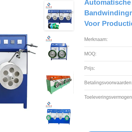
Automatische
Bandwindingma
Voor Productie
Merknaam:
MOQ:
Prijs:
Betalingsvoorwaarden
Toeleveringsvermogen