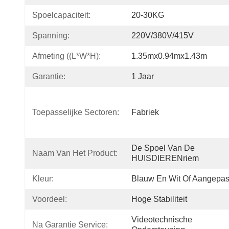
Spoelcapaciteit:
20-30KG
Spanning:
220V/380V/415V
Afmeting ((L*W*H):
1.35mx0.94mx1.43m
Garantie:
1 Jaar
Toepasselijke Sectoren:
Fabriek
De Spoel Van De 
Naam Van Het Product:
HUISDIERENriem
Kleur:
Blauw En Wit Of Aangepas
Voordeel:
Hoge Stabiliteit
Videotechnische 
Na Garantie Service: