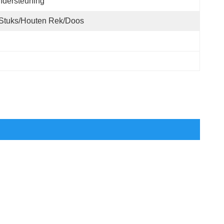
ndersteuning
Stuks/houten Rek/doos