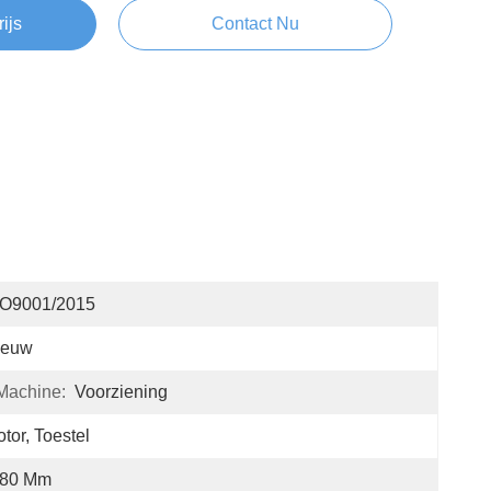
rijs
Contact Nu
SO9001/2015
ieuw
Machine:
Voorziening
tor, Toestel
80 Mm