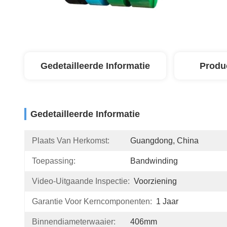
Gedetailleerde Informatie
Produ
Gedetailleerde Informatie
Plaats Van Herkomst:
Guangdong, China
Toepassing:
Bandwinding
Video-Uitgaande Inspectie:
Voorziening
Garantie Voor Kerncomponenten:
1 Jaar
Binnendiameterwaaier:
406mm