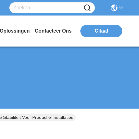
Oplossingen
Contacteer Ons
Citaat
biliteit Voor Productie-Installaties