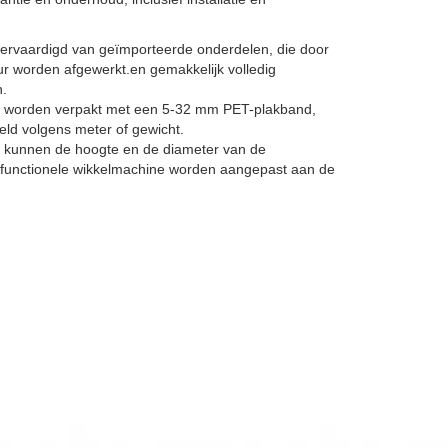
vervaardigd van geïmporteerde onderdelen, die door
r worden afgewerkt.en gemakkelijk volledig
n.
 worden verpakt met een 5-32 mm PET-plakband,
ld volgens meter of gewicht.
eit kunnen de hoogte en de diameter van de
ifunctionele wikkelmachine worden aangepast aan de