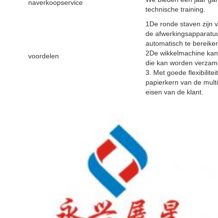
naverkoopservice
technische training.
1De ronde staven zijn 
de afwerkingsapparatuu
automatisch te bereike
2De wikkelmachine kan
voordelen
die kan worden verzame
3. Met goede flexibilit
papierkern van de mult
eisen van de klant.