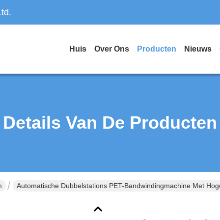
td.
Huis
Over Ons
Producten
Nieuws
Details Van De Producten
m
Automatische Dubbelstations PET-Bandwindingmachine Met Hoge Sta